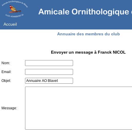
Accueil
Annuaire des membres du club
Envoyer un message à Franck NICOL
Nom:
Email:
Objet:
Message: