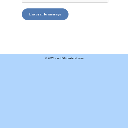
© 2026 - aob56.orniland.com