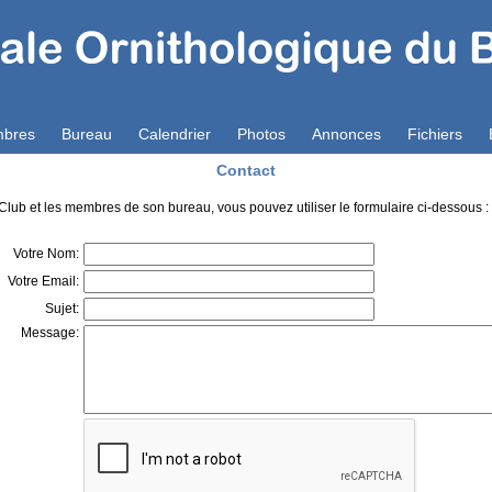
bres
Bureau
Calendrier
Photos
Annonces
Fichiers
Contact
e Club et les membres de son bureau, vous pouvez utiliser le formulaire ci-dessous :
Votre Nom:
Votre Email:
Sujet:
Message: